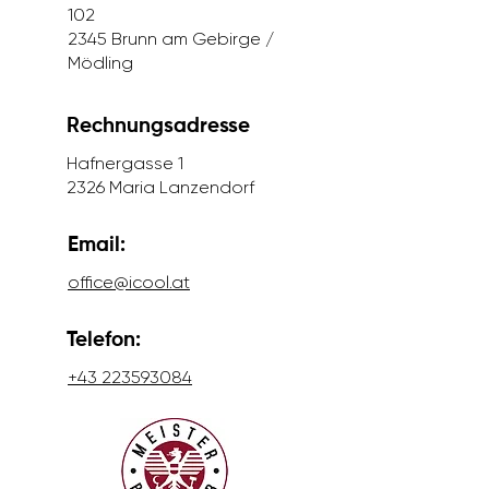
102
2345 Brunn am Gebirge /
Mödling
Rechnungsadresse
Hafnergasse 1
2326 Maria Lanzendorf
Email:
office@icool.at
Telefon:
+43 223593084