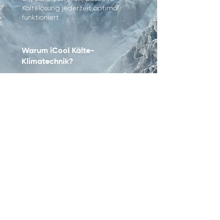
Kältelösung jederzeit optimal
funktioniert.
Warum iCool Kälte-
Klimatechnik?
Flexibel. Zuverlässig. Effizient. –
Miet-Kältemaschinen für jede
Anforderung Egal, ob kurzfristiger
Bedarf oder langfristige Projekte
– wir bieten moderne und
effiziente Kältemaschinen,
Wärmepumpen und mobile
Klimazentralen inklusive aller
benötigten Zusatzkomponenten.
Unsere Lösungen sind kurzfristig
einsatzbereit und ermöglichen
eine schnelle, sichere und
effiziente Temperierung.