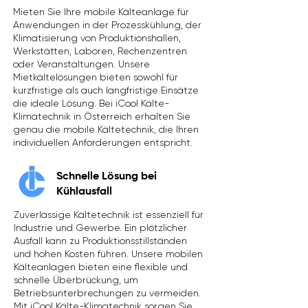
Mieten Sie Ihre mobile Kälteanlage für
Anwendungen in der Prozesskühlung, der
Klimatisierung von Produktionshallen,
Werkstätten, Laboren, Rechenzentren
oder Veranstaltungen. Unsere
Mietkältelösungen bieten sowohl für
kurzfristige als auch langfristige Einsätze
die ideale Lösung. Bei iCool Kälte-
Klimatechnik in Österreich erhalten Sie
genau die mobile Kältetechnik, die Ihren
individuellen Anforderungen entspricht.
Schnelle Lösung bei
Kühlausfall
Zuverlässige Kältetechnik ist essenziell für
Industrie und Gewerbe. Ein plötzlicher
Ausfall kann zu Produktionsstillständen
und hohen Kosten führen. Unsere mobilen
Kälteanlagen bieten eine flexible und
schnelle Überbrückung, um
Betriebsunterbrechungen zu vermeiden.
Mit iCool Kälte-Klimatechnik sorgen Sie